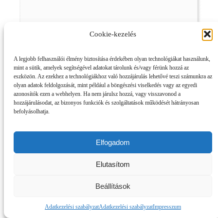
Cookie-kezelés
A legjobb felhasználói élmény biztosítása érdekében olyan technológiákat használunk,
mint a sütik, amelyek segítségével adatokat tárolunk és/vagy férünk hozzá az
eszközön. Az ezekhez a technológiákhoz való hozzájárulás lehetővé teszi számunkra az
olyan adatok feldolgozását, mint például a böngészési viselkedés vagy az egyedi
azonosítók ezen a webhelyen. Ha nem járulsz hozzá, vagy visszavonod a
hozzájárulásodat, az bizonyos funkciók és szolgáltatások működését hátrányosan
befolyásolhatja.
Elfogadom
Elutasítom
Beállítások
Adatkezelési szabályzat
Adatkezelési szabályzat
Impresszum