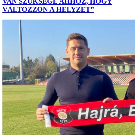
VAN SZÜKSÉGE AHHOZ, HOGY
VÁLTOZZON A HELYZET”