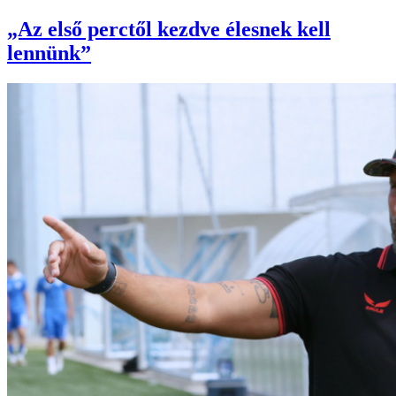
„Az első perctől kezdve élesnek kell
lennünk”