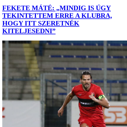
FEKETE MÁTÉ: „MINDIG IS ÚGY
TEKINTETTEM ERRE A KLUBRA,
HOGY ITT SZERETNÉK
KITELJESEDNI”