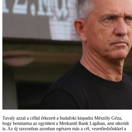
Tavaly azzal a céllal érkezett a budafoki kispadra Mészöly Géza,
hogy benntartsa az együttest a Merkantil Bank Ligában, ami sikerült
is. Az új szezonban azonban egészen más a cél, vezetőedzőnkkel a