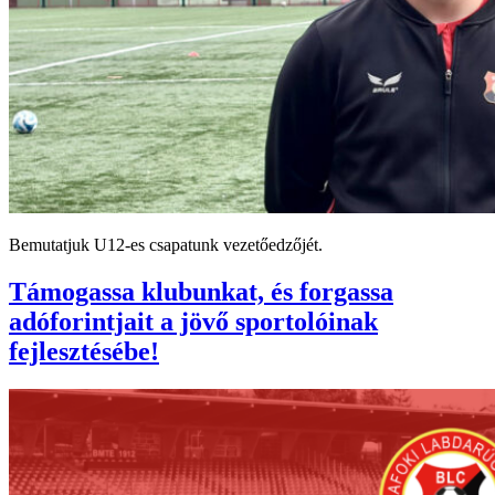
Bemutatjuk U12-es csapatunk vezetőedzőjét.
Támogassa klubunkat, és forgassa
adóforintjait a jövő sportolóinak
fejlesztésébe!