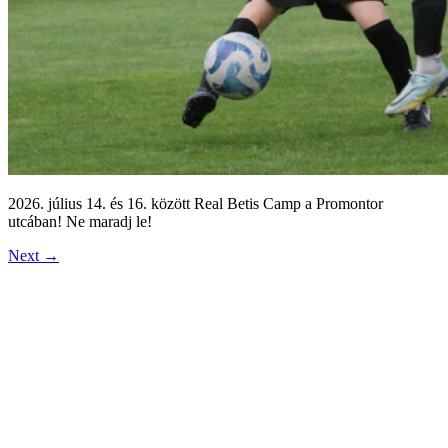
2026. július 14. és 16. között Real Betis Camp a Promontor
utcában! Ne maradj le!
Next
→