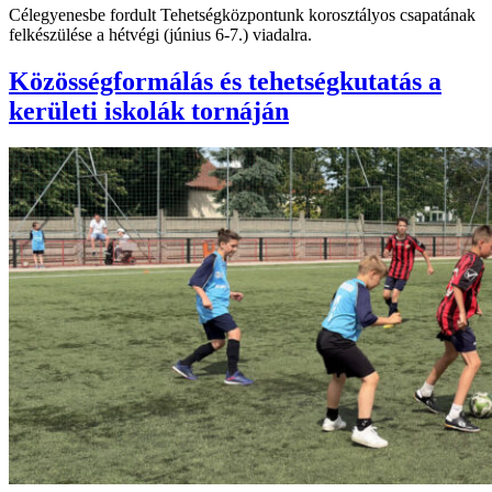
Célegyenesbe fordult Tehetségközpontunk korosztályos csapatának
felkészülése a hétvégi (június 6-7.) viadalra.
Közösségformálás és tehetségkutatás a
kerületi iskolák tornáján