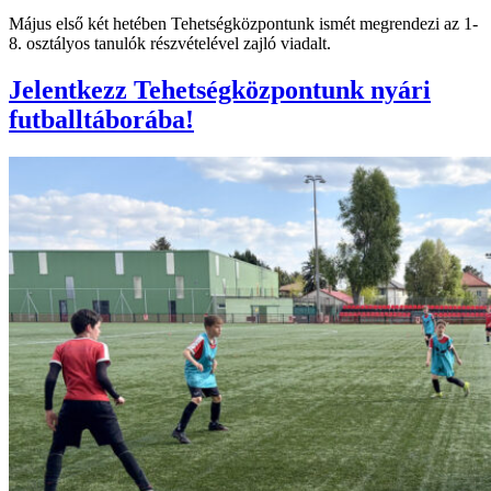
Május első két hetében Tehetségközpontunk ismét megrendezi az 1-
8. osztályos tanulók részvételével zajló viadalt.
Jelentkezz Tehetségközpontunk nyári
futballtáborába!