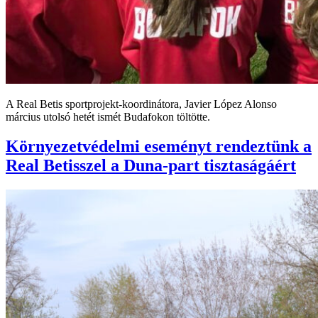
A Real Betis sportprojekt-koordinátora, Javier López Alonso
március utolsó hetét ismét Budafokon töltötte.
Környezetvédelmi eseményt rendeztünk a
Real Betisszel a Duna-part tisztaságáért