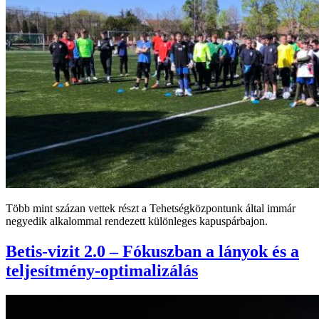
Több mint százan vettek részt a Tehetségközpontunk által immár
negyedik alkalommal rendezett különleges kapuspárbajon.
Betis-vizit 2.0 – Fókuszban a lányok és a
teljesítmény-optimalizálás