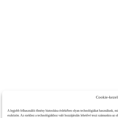
Cookie-kezel
A legjobb felhasználói élmény biztosítása érdekében olyan technológiákat használunk, min
eszközön. Az ezekhez a technológiákhoz való hozzájárulás lehetővé teszi számunkra az ol