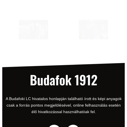
Budafok 1912
A Budafoki LC hivatalos honlapján található írott és képi anyagok
csak a forrás pontos megjelölésével, online felhasználás esetén
élő hivatkozással használhatóak fel.