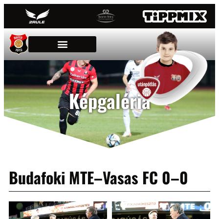
Képgaléria
Budafoki MTE–Vasas FC 0–0