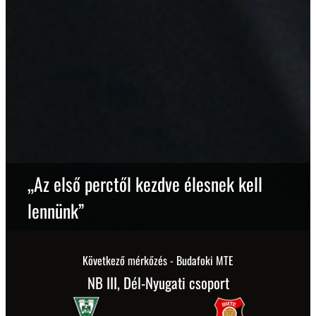
„Az első perctől kezdve élesnek kell
lennünk”
Következő mérkőzés - Budafoki MTE
NB III, Dél-Nyugati csoport