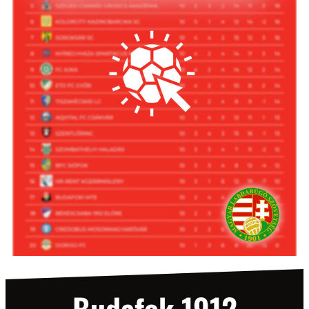
Budafok 1912