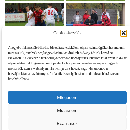
Cookie-kezelés
A legjobb felhasználói élmény biztosítása érdekében olyan technológiákat használunk,
mint a sütik, amelyek segítségével adatokat tárolunk és/vagy férünk hozzá az
eszközön. Az ezekhez a technológiákhoz való hozzájárulás lehetővé teszi számunkra az
olyan adatok feldolgozását, mint például a böngészési viselkedés vagy az egyedi
azonosítók ezen a webhelyen. Ha nem járulsz hozzá, vagy visszavonod a
hozzájárulásodat, az bizonyos funkciók és szolgáltatások működését hátrányosan
befolyásolhatja.
Elfogadom
Elutasítom
Beállítások