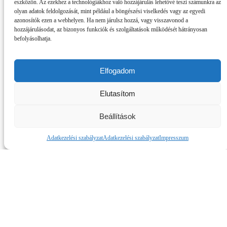
eszközön. Az ezekhez a technológiákhoz való hozzájárulás lehetővé teszi számunkra az
olyan adatok feldolgozását, mint például a böngészési viselkedés vagy az egyedi
azonosítók ezen a webhelyen. Ha nem járulsz hozzá, vagy visszavonod a
hozzájárulásodat, az bizonyos funkciók és szolgáltatások működését hátrányosan
befolyásolhatja.
Elfogadom
Elutasítom
Beállítások
Adatkezelési szabályzat
Adatkezelési szabályzat
Impresszum
OSZD MEG ISMERŐSEIDDEL!
Oszd meg a Facebookon