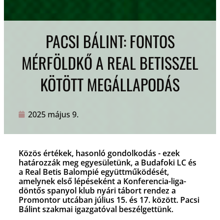
PACSI BÁLINT: FONTOS
MÉRFÖLDKŐ A REAL BETISSZEL
KÖTÖTT MEGÁLLAPODÁS
2025 május 9.
Közös értékek, hasonló gondolkodás - ezek
határozzák meg egyesületünk, a Budafoki LC és
a Real Betis Balompié együttműködését,
amelynek első lépéseként a Konferencia-liga-
döntős spanyol klub nyári tábort rendez a
Promontor utcában július 15. és 17. között. Pacsi
Bálint szakmai igazgatóval beszélgettünk.