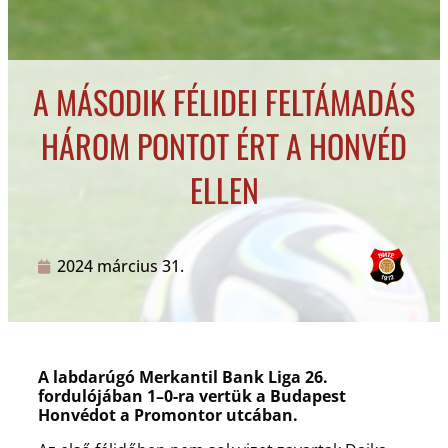
A MÁSODIK FÉLIDEI FELTÁMADÁS
HÁROM PONTOT ÉRT A HONVÉD
ELLEN
2024 március 31.
A labdarúgó Merkantil Bank Liga 26.
fordulójában 1–0-ra vertük a Budapest
Honvédot a Promontor utcában.