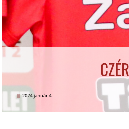
CZÉR
2024 január 4.