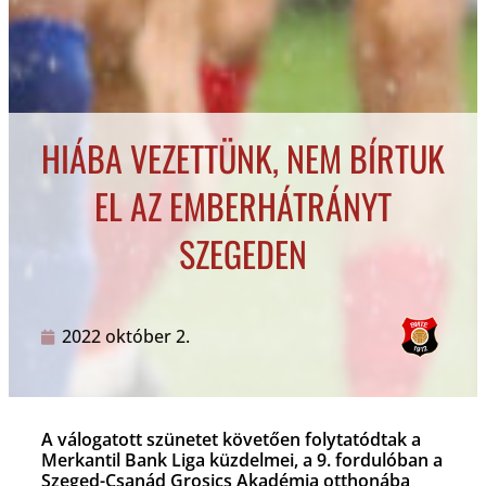
HIÁBA VEZETTÜNK, NEM BÍRTUK
EL AZ EMBERHÁTRÁNYT
SZEGEDEN
2022 október 2.
A válogatott szünetet követően folytatódtak a
Merkantil Bank Liga küzdelmei, a 9. fordulóban a
Szeged-Csanád Grosics Akadémia otthonába