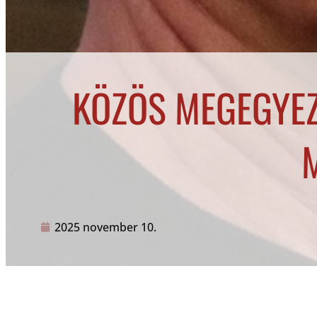
KÖZÖS MEGEGYEZ
2025 november 10.