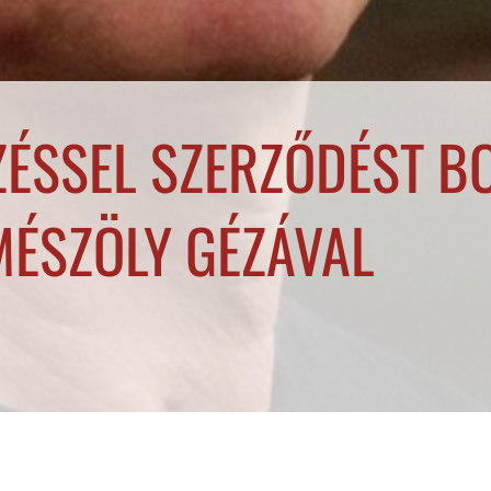
ÉSSEL SZERZŐDÉST B
MÉSZÖLY GÉZÁVAL