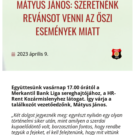
MÁTYUS JÁNOS: SZERETNÉNK
REVÁNSOT VENNI AZ ŐSZI
ESEMÉNYEK MIATT
2023 április 9.
Együttesünk vasárnap 17.00 órától a
Merkantil Bank Liga sereghajtójához, a HR-
Rent Kozármislenyhez látogat. Így várja a
találkozót vezetőedzőnk, Mátyus János.
„Két dolgot jegyeznék meg: egyrészt nyilván egy olyan
történelmi siker után, mint amilyen a szerdai
kupaelődöntő volt, borzasztóan fontos, hogy rendbe
tegyük a fejeket, el kell felejtenünk, hogy mit vittünk