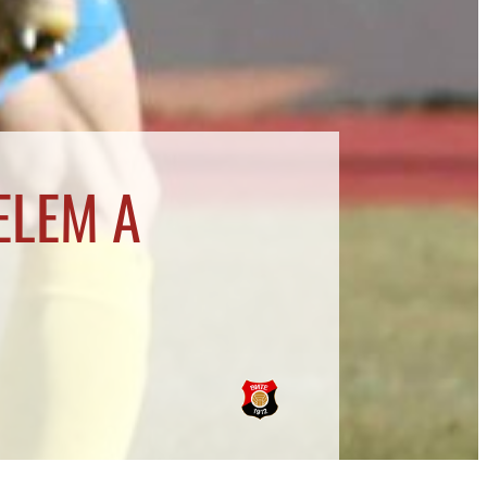
ELEM A