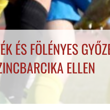
ÉK ÉS FÖLÉNYES GYŐZ
ZINCBARCIKA ELLEN