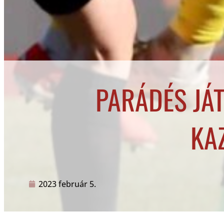
PARÁDÉS JÁT
KA
2023 február 5.