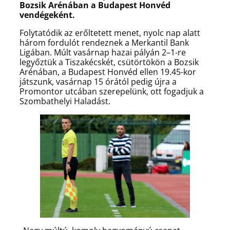
Bozsik Arénában
a Budapest Honvéd
vendégeként.
Folytatódik az erőltetett menet, nyolc nap alatt
három fordulót rendeznek a Merkantil Bank
Ligában. Múlt vasárnap hazai pályán 2–1-re
legyőztük a Tiszakécskét, csütörtökön a Bozsik
Arénában, a Budapest Honvéd ellen 19.45-kor
játszunk, vasárnap 15 órától pedig újra a
Promontor utcában szerepelünk, ott fogadjuk a
Szombathelyi Haladást.