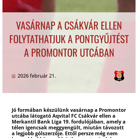
VASÁRNAP A CSÁKVÁR ELLEN
FOLYTATHATJUK A PONTGYŰJTÉST
A PROMONTOR UTCÁBAN
2026 február 21.
Jó formában készülünk vasárnap a Promontor
utcába látogató Aqvital FC Csákvár ellen a
Merkantil Bank Liga 19. fordulójában, amely a
télen igencsak meggyengült, miután távozott
a legjobb gólszerzője. Ettől persze még nem