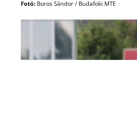
Fotó:
Boros Sándor / Budafoki MTE