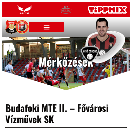
Mérkőzések
Budafoki MTE II. – Fővárosi
Vízművek SK