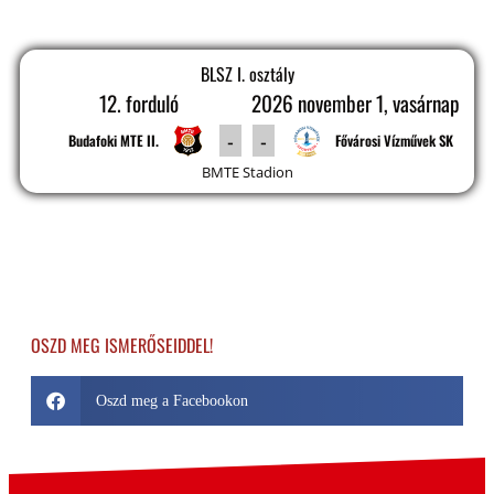
BLSZ I. osztály
12. forduló
2026 november 1, vasárnap
-
-
Budafoki MTE II.
Fővárosi Vízművek SK
BMTE Stadion
OSZD MEG ISMERŐSEIDDEL!
Oszd meg a Facebookon