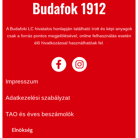
Budafok 1912
A Budafoki LC hivatalos honlapján található írott és képi anyagok
csak a forrás pontos megjelölésével, online felhasználás esetén
élő hivatkozással használhatóak fel.
Impresszum
Adatkezelési szabályzat
TAO és éves beszámolók
Elnökség