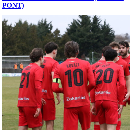
PONT)