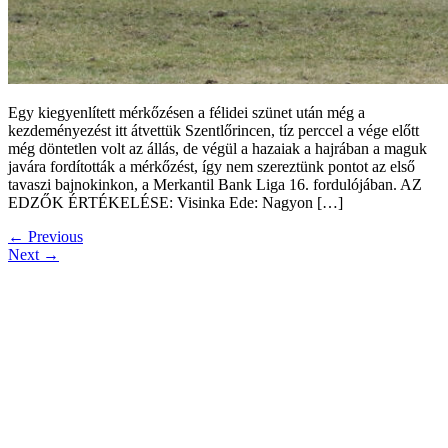
Egy kiegyenlített mérkőzésen a félidei szünet után még a
kezdeményezést itt átvettük Szentlőrincen, tíz perccel a vége előtt
még döntetlen volt az állás, de végül a hazaiak a hajrában a maguk
javára fordították a mérkőzést, így nem szereztünk pontot az első
tavaszi bajnokinkon, a Merkantil Bank Liga 16. fordulójában. AZ
EDZŐK ÉRTÉKELÉSE: Visinka Ede: Nagyon […]
←
Previous
Next
→