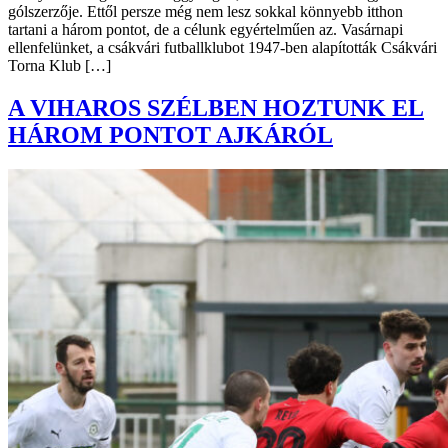
gólszerzője. Ettől persze még nem lesz sokkal könnyebb itthon
tartani a három pontot, de a célunk egyértelműen az. Vasárnapi
ellenfelünket, a csákvári futballklubot 1947-ben alapították Csákvári
Torna Klub […]
A VIHAROS SZÉLBEN HOZTUNK EL
HÁROM PONTOT AJKÁRÓL