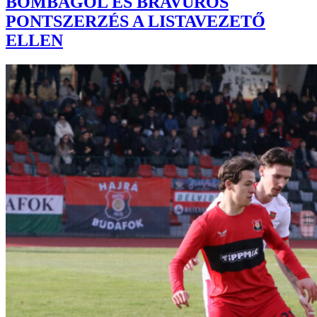
BOMBAGÓL ÉS BRAVÚROS
PONTSZERZÉS A LISTAVEZETŐ
ELLEN