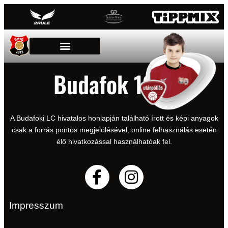
Budafok 1912
A Budafoki LC hivatalos honlapján található írott és képi anyagok
csak a forrás pontos megjelölésével, online felhasználás esetén
élő hivatkozással használhatóak fel.
Impresszum