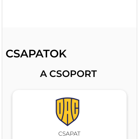
TISZTELETBELI ELNÖK
CSAPATOK
A CSOPORT
CSAPAT