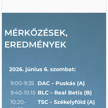
MÉRKŐZÉSEK,
EREDMÉNYEK
2026. június 6. szombat:
9:00-9:35
DAC – Puskás (A)
9:40-10:15
BLC – Real Betis (B)
10:20-
TSC – Székelyföld (A)