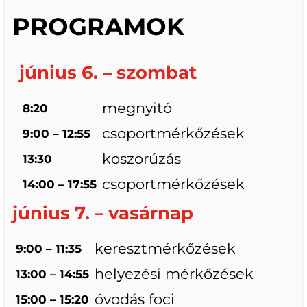
PROGRAMOK
június 6. – szombat
megnyitó
8:20
csoportmérkőzések
9:00 – 12:55
koszorúzás
13:30
csoportmérkőzések
14:00 – 17:55
június 7. – vasárnap
keresztmérkőzések
9:00 – 11:35
helyezési mérkőzések
13:00 – 14:55
óvodás foci
15:00 – 15:20