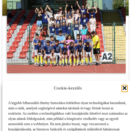
Cookie-kezelés
A legjobb felhasználói élmény biztosítása érdekében olyan technológiákat használunk,
mint a sütik, amelyek segítségével adatokat tárolunk és/vagy férünk hozzá az
eszközön. Az ezekhez a technológiákhoz való hozzájárulás lehetővé teszi számunkra az
olyan adatok feldolgozását, mint például a böngészési viselkedés vagy az egyedi
azonosítók ezen a webhelyen. Ha nem járulsz hozzá, vagy visszavonod a
hozzájárulásodat, az bizonyos funkciók és szolgáltatások működését hátrányosan