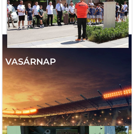
VASÁRNAP