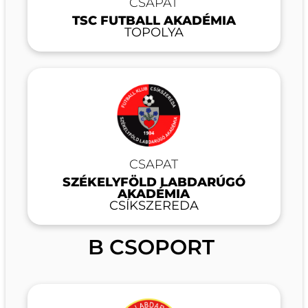
CSAPAT
TSC FUTBALL AKADÉMIA
TOPOLYA
CSAPAT
SZÉKELYFÖLD LABDARÚGÓ
AKADÉMIA
CSÍKSZEREDA
B CSOPORT