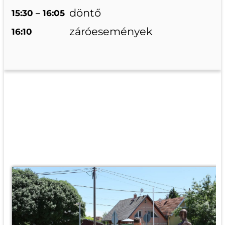
döntő
15:30 – 16:05
záróesemények
16:10
GALÉRIA
SZOMBAT