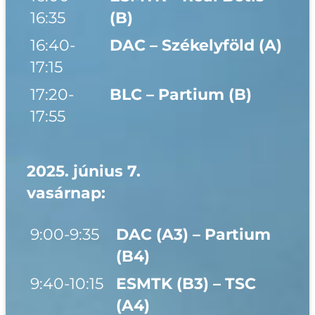
16:35
(B)
16:40-
DAC – Székelyföld (A)
17:15
17:20-
BLC – Partium (B)
17:55
2025. június 7.
vasárnap:
9:00-9:35
DAC (A3) – Partium
(B4)
9:40-10:15
ESMTK (B3) – TSC
(A4)