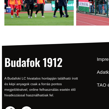
Budafok 1912
Impr
Adatk
A Budafoki LC hivatalos honlapján található írott
és képi anyagok csak a forrás pontos
TAO 
megjelölésével, online felhasználás esetén élő
hivatkozással használhatóak fel.