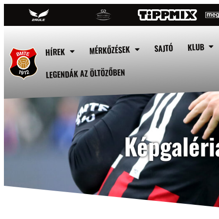
KLUB
SAJTÓ
MÉRKŐZÉSEK
HÍREK
LEGENDÁK AZ ÖLTÖZŐBEN
Képgaléri