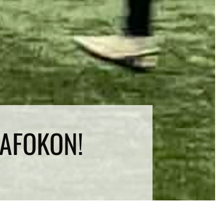
DAFOKON!