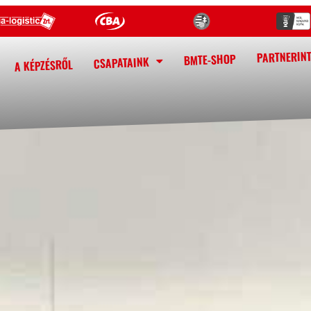
PARTNERIN
BMTE-SHOP
CSAPATAINK
A KÉPZÉSRŐL