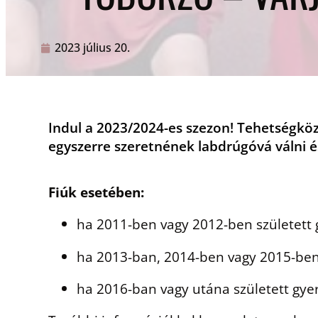
2023 július 20.
Indul a 2023/2024-es szezon! Tehetségköz
egyszerre szeretnének labdrúgóvá válni é
Fiúk esetében:
ha 2011-ben vagy 2012-ben született g
ha 2013-ban, 2014-ben vagy 2015-ben 
ha 2016-ban vagy utána született gyer