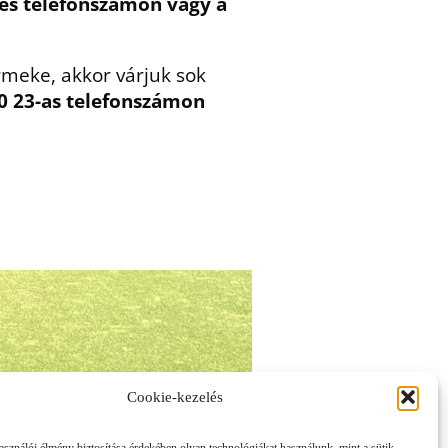
-es telefonszámon vagy a
meke, akkor várjuk sok
70 23-as telefonszámon
Cookie-kezelés