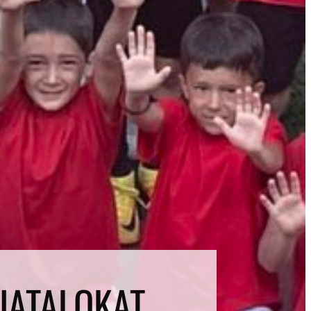
FIATALOKAT