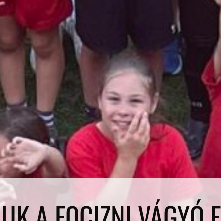
UK A FOCIZNI VÁGYÓ 