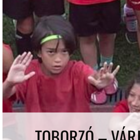
TOBORZÓ – VÁRJ