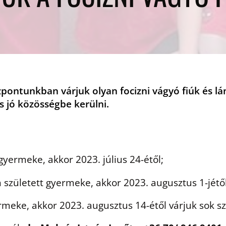
pontunkban várjuk olyan focizni vágyó fiúk és lá
s jó közösségbe kerülni.
yermeke, akkor 2023. július 24-étől;
született gyermeke, akkor 2023. augusztus 1-jétől
meke, akkor 2023. augusztus 14-étől várjuk sok sz