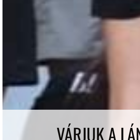
VÁRJUK A LÁN