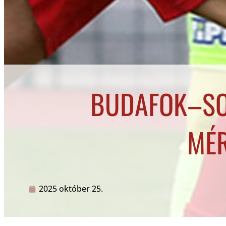
BUDAFOK–SO
MÉR
2025 október 25.