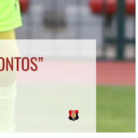
ONTOS”