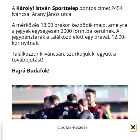
A
Károlyi István Sporttelep
pontos címe: 2454
Iváncsa, Arany János utca
A mérkőzés 13.00 órakor kezdődik majd, amelyre
a jegyek egységesen 2000 forintba kerülnek. A
jegypénztárak a találkozó előtt egy órával, 12.00-
kor nyitnak.
Találkozzunk Iváncsán, szurkoljuk ki együtt a
továbbjutást!
Hajrá Budafok!
Cookie-kezelés