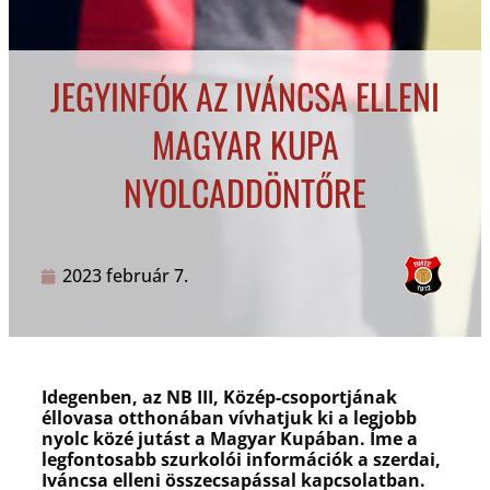
JEGYINFÓK AZ IVÁNCSA ELLENI
MAGYAR KUPA
NYOLCADDÖNTŐRE
2023 február 7.
Idegenben, az NB III, Közép-csoportjának
éllovasa otthonában vívhatjuk ki a legjobb
nyolc közé jutást a Magyar Kupában. Íme a
legfontosabb szurkolói információk a szerdai,
Iváncsa elleni összecsapással kapcsolatban.