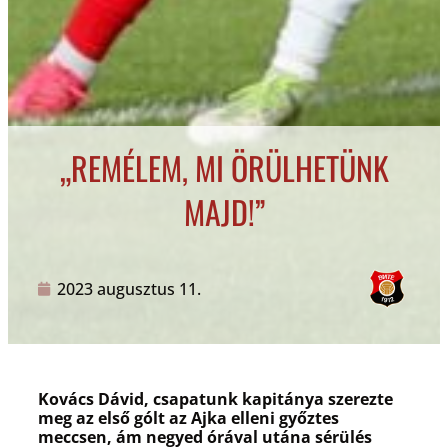
„REMÉLEM, MI ÖRÜLHETÜNK
MAJD!”
2023 augusztus 11.
Kovács Dávid, csapatunk kapitánya szerezte
meg az első gólt az Ajka elleni győztes
meccsen, ám negyed órával utána sérülés