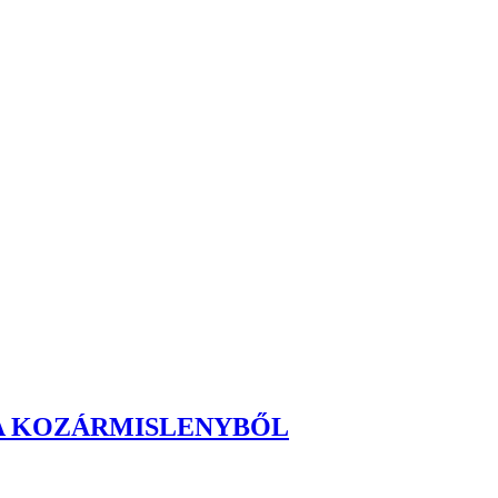
A KOZÁRMISLENYBŐL