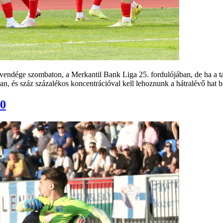
endége szombaton, a Merkantil Bank Liga 25. fordulójában, de ha a tab
n, és száz százalékos koncentrációval kell lehoznunk a hátralévő hat
0