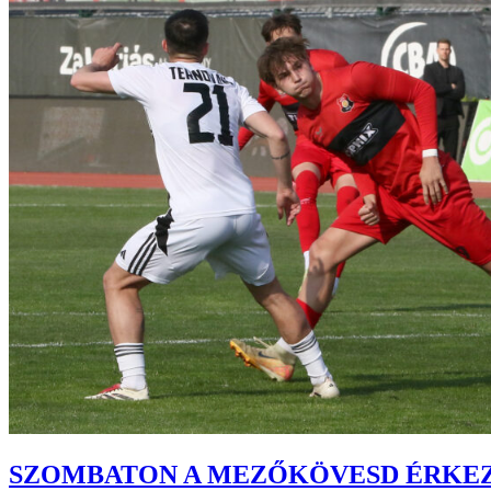
SZOMBATON A MEZŐKÖVESD ÉRKEZ