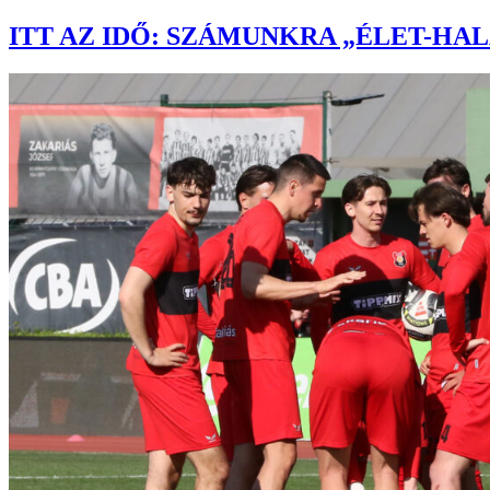
ITT AZ IDŐ: SZÁMUNKRA „ÉLET-HA