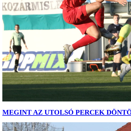
MEGINT AZ UTOLSÓ PERCEK DÖNT