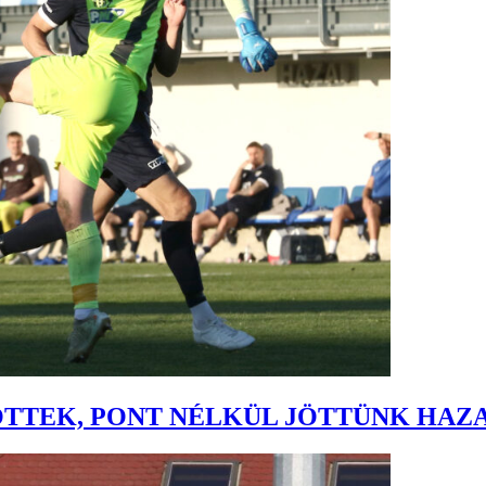
ÖTTEK, PONT NÉLKÜL JÖTTÜNK HAZ