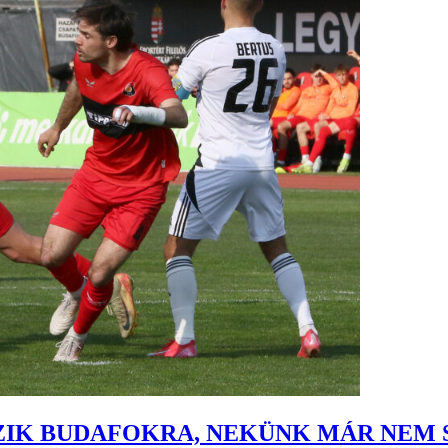
IK BUDAFOKRA, NEKÜNK MÁR NEM S