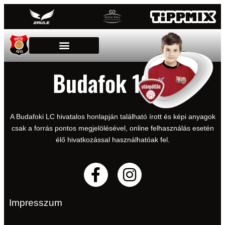
Budafok 1912
A Budafoki LC hivatalos honlapján található írott és képi anyagok
csak a forrás pontos megjelölésével, online felhasználás esetén
élő hivatkozással használhatóak fel.
Impresszum